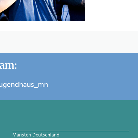
ram:
jugendhaus_mn
Maristen Deutschland