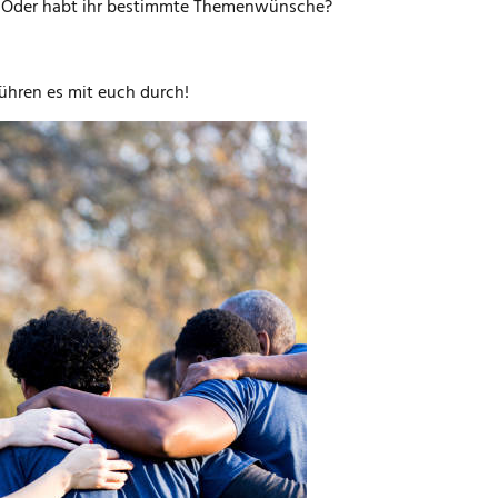
n? Oder habt ihr bestimmte Themenwünsche?
ühren es mit euch durch!