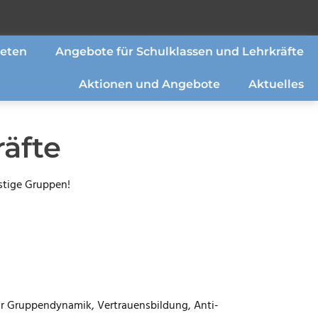
eten
Angebote für Schulklassen und Lehrkräfte
Aktionen und Angebote
Aktuelles
äfte
stige Gruppen!
ur Gruppendynamik, Vertrauensbildung, Anti-