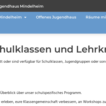
gendhaus Mindelheim
Mindelheim
Offenes Jugendhaus
Räume mi
hulklassen und Lehrkr
tt oder sind verfügbar für Schulklassen, Jugendgruppen oder son
n Überblick über unser schulspezifisches Programm.
 erleben, eure Klassengemeinschaft verbessern, an Workshops z