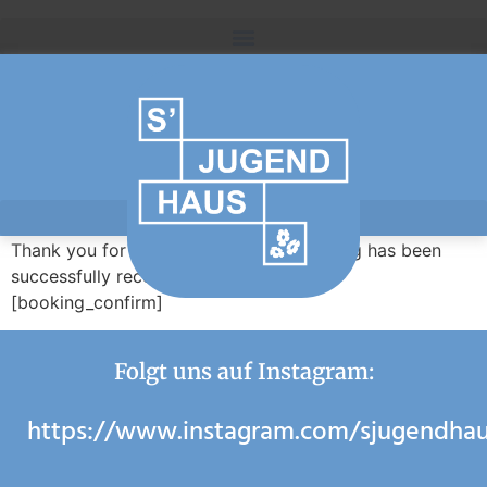
Thank you for your booking. Your booking has been
successfully received.
[booking_confirm]
Folgt uns auf Instagram:
https://www.instagram.com/sjugendha