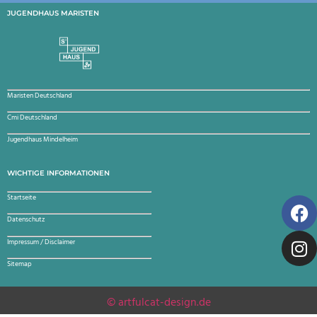
JUGENDHAUS MARISTEN
Maristen Deutschland
Cmi Deutschland
Jugendhaus Mindelheim
WICHTIGE INFORMATIONEN
Startseite
Datenschutz
Impressum / Disclaimer
Sitemap
© artfulcat-design.de